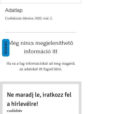
Adatlap
Csatlakozás dátuma: 2020. máj. 2.
Még nincs megjeleníthető
REVIEWS
információ itt
Ha ez a tag információkat ad meg magáról,
az adatokat itt fogod látni.
Ne maradj le, iratkozz fel 
a hírlevélre!
családnév