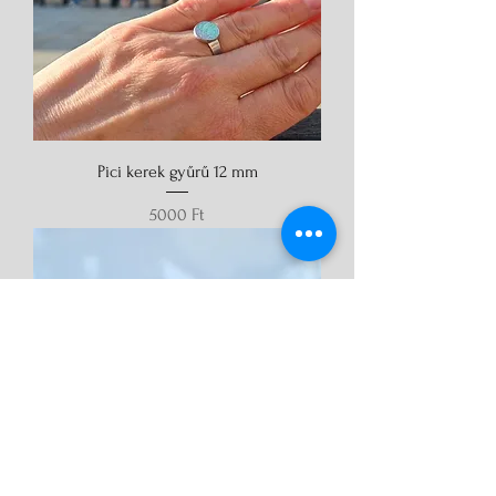
Pici kerek gyűrű 12 mm
Ár
5000 Ft