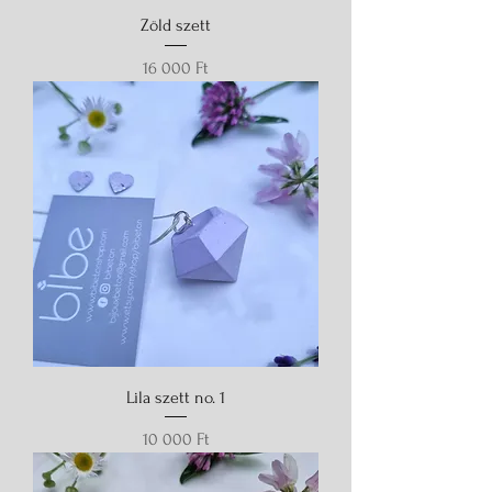
Zöld szett
Ár
16 000 Ft
Lila szett no. 1
Ár
10 000 Ft