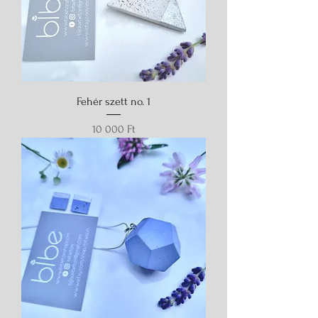
Fehér szett no. 1
Ár
10 000 Ft