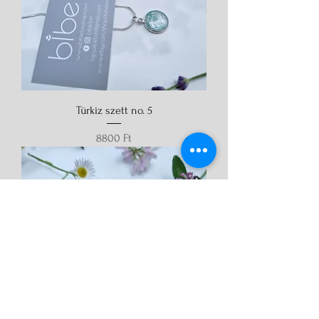
Türkiz szett no. 5
Ár
8800 Ft