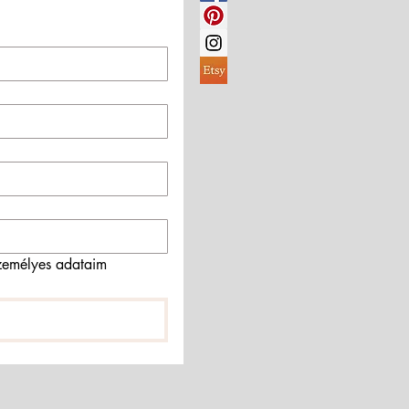
emélyes adataim 