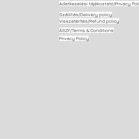
Adatkezelési tájékoztató/Privacy Pol
Szállítás/Delivery
policy
Visszatérítés/Refund policy
ÁSZF/Terms & Conditions
Privacy Policy