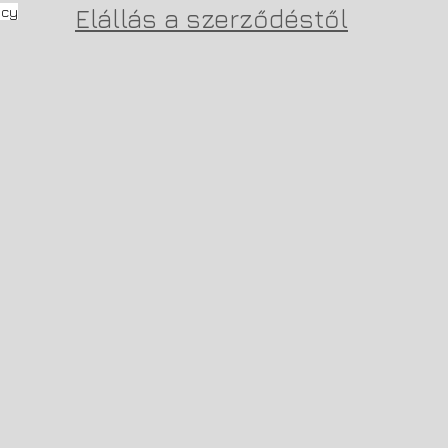
icy
Elállás a szerződéstől