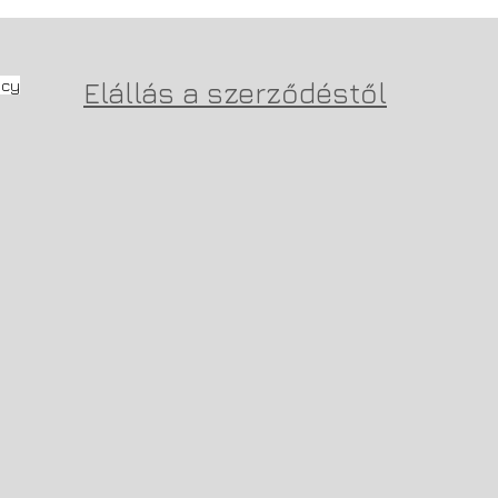
icy
Elállás a szerződéstől