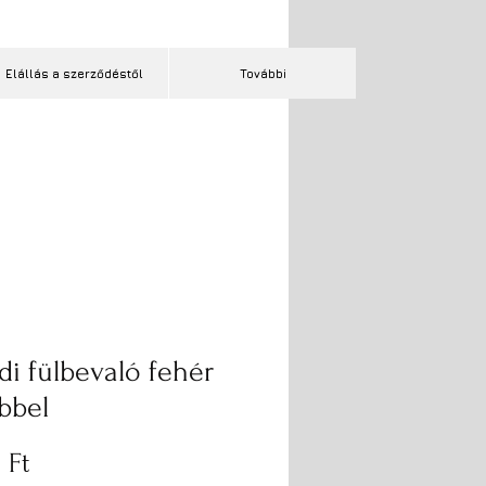
Elállás a szerződéstől
További
di fülbevaló fehér
bbel
Ár
 Ft