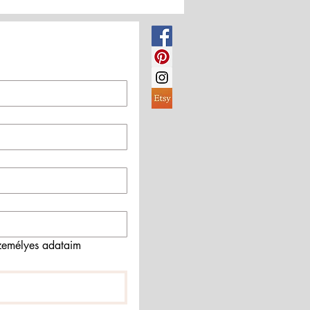
emélyes adataim 