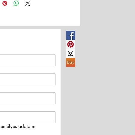
emélyes adataim 