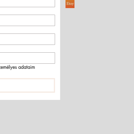
emélyes adataim 