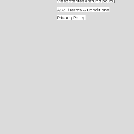
Visszatérítés/Refund policy
ÁSZF/Terms & Conditions
Privacy Policy