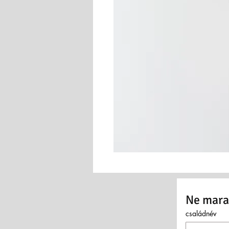
Ne marad
családnév