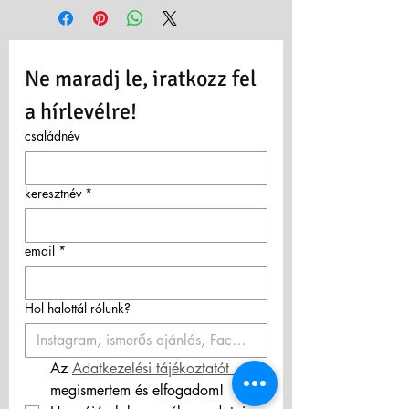
fényéből
Ne maradj le, iratkozz fel 
a hírlevélre!
családnév
keresztnév
*
email
*
Hol halottál rólunk?
Az 
Adatkezelési tájékoztatót 
megismertem és elfogadom! 