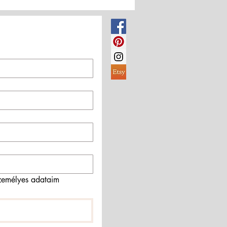
emélyes adataim 