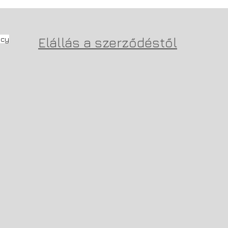
icy
Elállás a szerződéstől