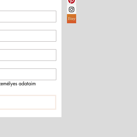
emélyes adataim 