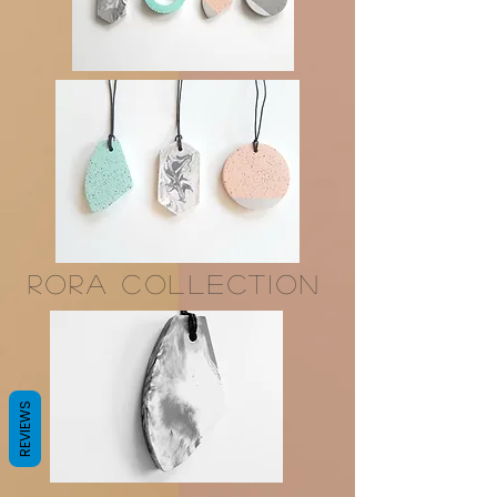
RORA Collection
REVIEWS